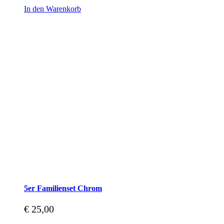
In den Warenkorb
5er Familienset Chrom
€
25,00