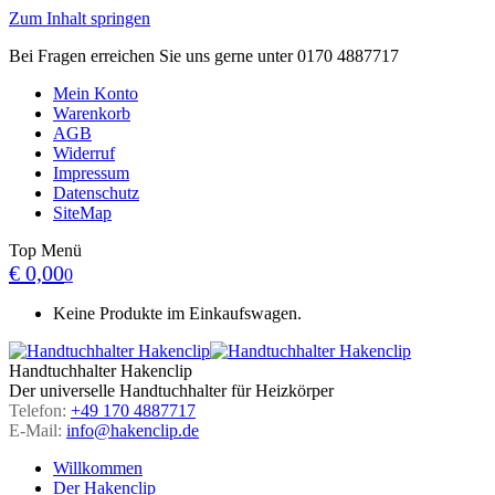
Zum Inhalt springen
Bei Fragen erreichen Sie uns gerne unter 0170 4887717
Mein Konto
Warenkorb
AGB
Widerruf
Impressum
Datenschutz
SiteMap
Top Menü
€
0,00
0
Keine Produkte im Einkaufswagen.
Handtuchhalter Hakenclip
Der universelle Handtuchhalter für Heizkörper
Telefon:
+49 170 4887717
E-Mail:
info@hakenclip.de
Willkommen
Der Hakenclip