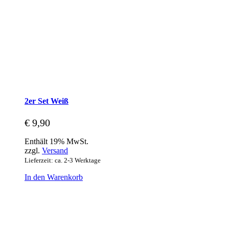
2er Set Weiß
€
9,90
Enthält 19% MwSt.
zzgl.
Versand
Lieferzeit: ca. 2-3 Werktage
In den Warenkorb