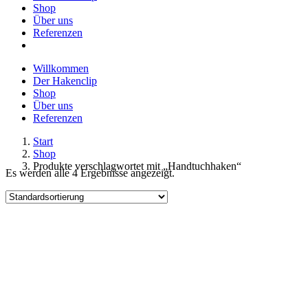
Shop
Über uns
Referenzen
Willkommen
Der Hakenclip
Shop
Über uns
Referenzen
Start
Shop
Produkte verschlagwortet mit „Handtuchhaken“
Es werden alle 4 Ergebnisse angezeigt.