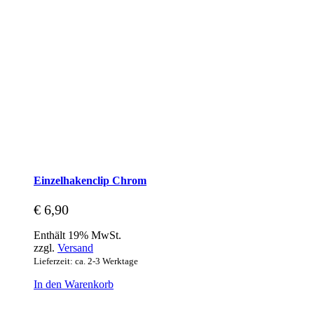
Einzelhakenclip Chrom
€
6,90
Enthält 19% MwSt.
zzgl.
Versand
Lieferzeit: ca. 2-3 Werktage
In den Warenkorb