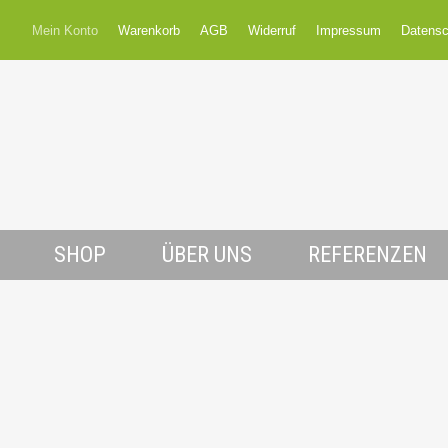
Mein Konto
Warenkorb
AGB
Widerruf
Impressum
Datensc
SHOP
ÜBER UNS
REFERENZEN