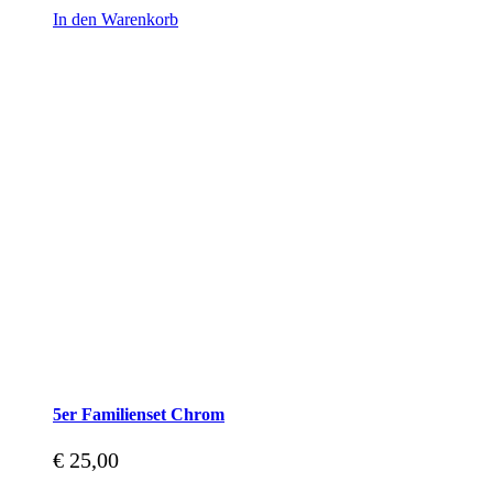
In den Warenkorb
5er Familienset Chrom
€
25,00