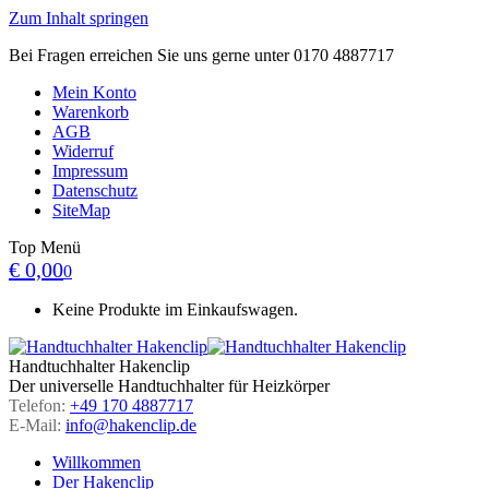
Zum Inhalt springen
Bei Fragen erreichen Sie uns gerne unter 0170 4887717
Mein Konto
Warenkorb
AGB
Widerruf
Impressum
Datenschutz
SiteMap
Top Menü
€
0,00
0
Keine Produkte im Einkaufswagen.
Handtuchhalter Hakenclip
Der universelle Handtuchhalter für Heizkörper
Telefon:
+49 170 4887717
E-Mail:
info@hakenclip.de
Willkommen
Der Hakenclip