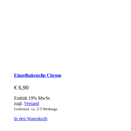
Einzelhakenclip Chrom
€
6,90
Enthält 19% MwSt.
zzgl.
Versand
Lieferzeit: ca. 2-3 Werktage
In den Warenkorb