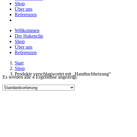
Shop
Über uns
Referenzen
Willkommen
Der Hakenclip
Shop
Über uns
Referenzen
Start
Shop
Produkte verschlagwortet mit „Handtuchheizung“
Es werden alle 4 Ergebnisse angezeigt.