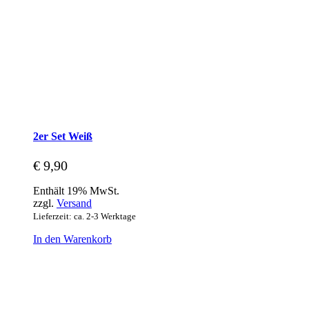
2er Set Weiß
€
9,90
Enthält 19% MwSt.
zzgl.
Versand
Lieferzeit: ca. 2-3 Werktage
In den Warenkorb