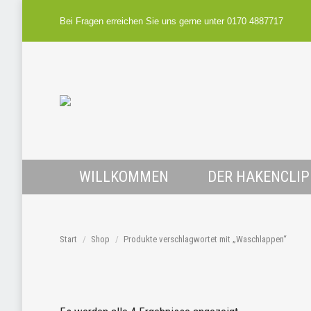
Bei Fragen erreichen Sie uns gerne unter 0170 4887717
WILLKOMMEN
DER HAKENCLIP
Start
Shop
Produkte verschlagwortet mit „Waschlappen“